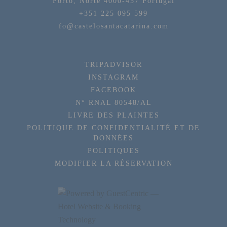
Porto,
Norte
4000-457
Portugal
+351 225 095 599
fo@castelosantacatarina.com
TRIPADVISOR
INSTAGRAM
FACEBOOK
N° RNAL 80548/AL
LIVRE DES PLAINTES
POLITIQUE DE CONFIDENTIALITÉ ET DE
DONNÉES
POLITIQUES
MODIFIER LA RÉSERVATION